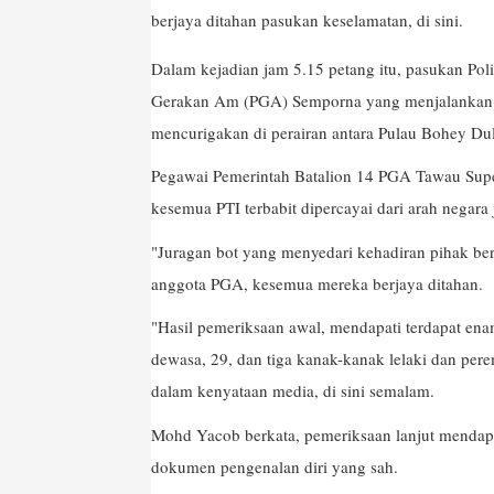
berjaya ditahan pasukan keselamatan, di sini.
Dalam kejadian jam 5.15 petang itu, pasukan Pol
Gerakan Am (PGA) Semporna yang menjalankan r
mencurigakan di perairan antara Pulau Bohey D
Pegawai Pemerintah Batalion 14 PGA Tawau Su
kesemua PTI terbabit dipercayai dari arah negara 
"Juragan bot yang menyedari kehadiran pihak ber
anggota PGA, kesemua mereka berjaya ditahan.
"Hasil pemeriksaan awal, mendapati terdapat en
dewasa, 29, dan tiga kanak-kanak lelaki dan per
dalam kenyataan media, di sini semalam.
Mohd Yacob berkata, pemeriksaan lanjut mendapa
dokumen pengenalan diri yang sah.