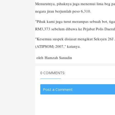
Menurutnya, pihaknya juga menemui lima beg pak
negara jiran berjumlah peso 6,310.
"Pihak kami juga turut merampas sebuah bot, tiga
RM3,373 sebelum dibawa ke Pejabat Polis Daerah
"Kesemua suspek disiasat mengikut Seksyen 26
(ATIPSOM) 2007," katanya.
oleh
Hamzah Sanudin
0 COMMENTS:
Post a Comment