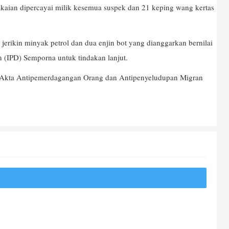
aian dipercayai milik kesemua suspek dan 21 keping wang kertas
 jerikin minyak petrol dan dua enjin bot yang dianggarkan bernilai
 (IPD) Semporna untuk tindakan lanjut.
J Akta Antipemerdagangan Orang dan Antipenyeludupan Migran