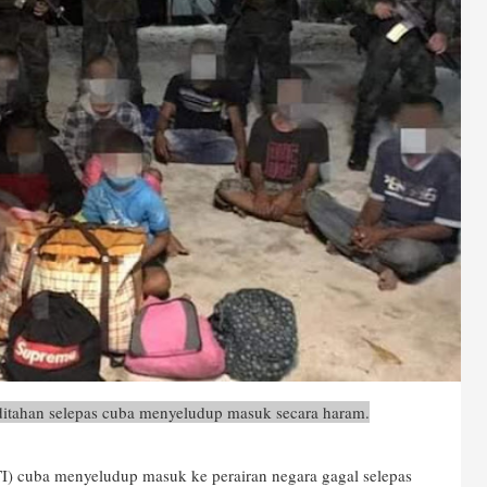
itahan selepas cuba menyeludup masuk secara haram.
) cuba menyeludup masuk ke perairan negara gagal selepas