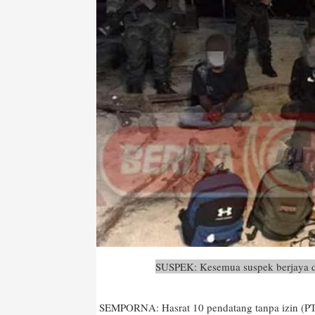
SUSPEK: Kesemua suspek berjaya d
SEMPORNA: Hasrat 10 pendatang tanpa izin (PTI